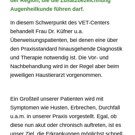
der Region, die die Zusatzbezeichnung
Augenheilkunde führen darf.
In diesem Schwerpunkt des VET-Centers
behandelt Frau Dr. Küfner u.a.
Überweisungspatienten, bei denen eine über
den Praxisstandard hinausgehende Diagnostik
und Therapie notwendig ist. Die Vor- und
Nachbehandlung wird in der Regel aber beim
jeweiligen Haustierarzt vorgenommen.
Ein Großteil unserer Patienten wird mit
Symptomen wie Husten, Erbrechen, Durchfall
u.a.m. in unserer Praxis vorgestellt. Egal, ob
diese nun akut oder chronisch auftreten, ist es
unser Ziel, die Erkrankungen möglichst schnell